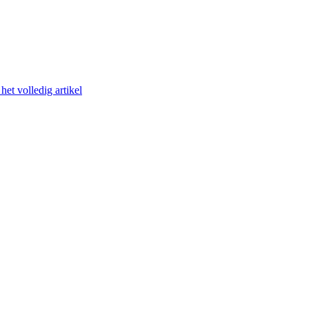
het volledig artikel