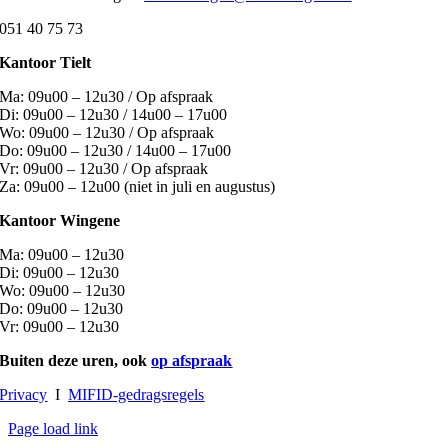
051 40 75 73
Kantoor Tielt
Ma: 09u00 – 12u30 / Op afspraak
Di: 09u00 – 12u30 / 14u00 – 17u00
Wo: 09u00 – 12u30 / Op afspraak
Do: 09u00 – 12u30 / 14u00 – 17u00
Vr: 09u00 – 12u30 / Op afspraak
Za: 09u00 – 12u00 (niet in juli en augustus)
Kantoor Wingene
Ma: 09u00 – 12u30
Di: 09u00 – 12u30
Wo: 09u00 – 12u30
Do: 09u00 – 12u30
Vr: 09u00 – 12u30
Buiten deze uren, oo
k
op afspraak
Privacy
I
MIFID-gedragsregels
Page load link