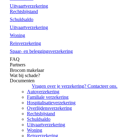
Uitvaartverzekering
Rechtsbijstand
Schuldsaldo
Uitvaartverzekering
Woning
Reisverzekering
Spaar- en beleggingsverzekering
FAQ
Partners
Brocom makelaar
Wat bij schade?
Documenten
Vragen over je verzekering? Contacteer ons.
Autoverzekering
Familiale verzekering
Hospitalisatieverzekering
Overlijdensverzekering
Rechtsbijstand
Schuldsaldo
Uitvaartverzekering
Woning
Reisverzekering